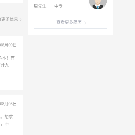
周先生
·
中专
看更多信息
查看更多简历
08月09日
A本！有
前开九米
08月08日
年。想求
苦，不怕