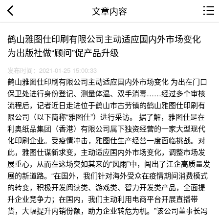
文章内容
鹤山雅图仕印刷有限公司主动适应国内外市场变化
为出版社做“顾问”促产品升级
发布时间：2021-01-25 15:00:33
鹤山雅图仕印刷有限公司主动适应国内外市场变化 为出在门口
保卫处进行身份登记、测量体温、双手消毒……经过多个审核
流程后，记者近日走进位于鹤山市古劳镇的鹤山雅图仕印刷有
限公司（以下简称“雅图仕”）进行采访。 据了解，雅图仕是在
利奥纸品集团（香港）有限公司属下独资经营的一家大型现代
化印刷企业。受疫情冲击，雅图仕生产经营一度面临挑战。对
此，雅图仕谋新求变，主动适应国内外市场变化，调整市场发
展重心，从而在这场突如其来的“风雨”中，闯出了江企高质量发
展的新道路。“在国外，我们针对海外受众在疫情期间消费模式
的转变，积极开发阅读类、游戏类、智力开发类产品，全面提
升企业竞争力；在国内，我们主动利用电商平台开展直播带
货，大幅提升内销份额，助力企业转危为机。”该公司董事长冯