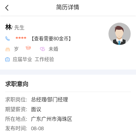
简历详情
林
/ 先生
****
【查看需要80金币】
岁
未婚
应届毕业 工作经验
求职意向
求职岗位:
总经理∕部门经理
期望薪资:
面议
所在地点:
广东广州市海珠区
发布时间:
08-08