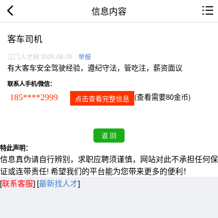
信息内容
客车司机
江门人才网 2026.08.09
举报
有大客车安全驾驶经验，遵纪守法，管吃注，薪资面议
联系人手机/微信：
(查看需要80金币)
185****2999
点击查看完整信息
特此声明：
信息真伪请自行辨别，求职应聘须谨慎，网站对此不承担任何保
证或连带责任! 希望我们的平台能为您带来更多的便利！
[
联系客服
]
[
最新找人才
]