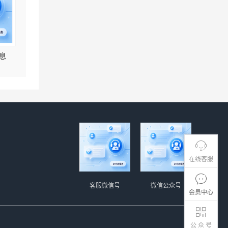
息
在线客服
客服微信号
微信公众号
会员中心
公 众 号