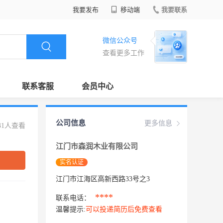
我要发布
移动端
我要联系
微信公众号
查看更多工作
联系客服
会员中心
公司信息
更多信息
31人查看
江门市森润木业有限公司
实名认证
江门市江海区高新西路33号之3
****
联系电话：
温馨提示:
可以投递简历后免费查看