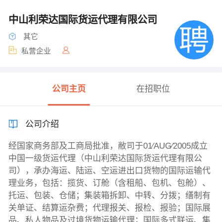
中山利荣达国际货运代理有限公司
其它
私营企业
公司主页
在招职位
公司介绍
经国家商务部及工商局批准，敝司于01∕AUG∕2005成立
中国一级货运代理（中山利荣达国际货运代理有限公
司），承办海运、陆运、空运进出口货物的国际运输代
理业务，包括：揽货、订舱（含租船、包机、包舱）、
托运、包装、仓储；集装箱拆卸、中转、分拨；缮制有
关单证、结算运杂费；代理报关、报检、报验；国际展
品、私人物品及过境货物运输代理；国际多式联运、集